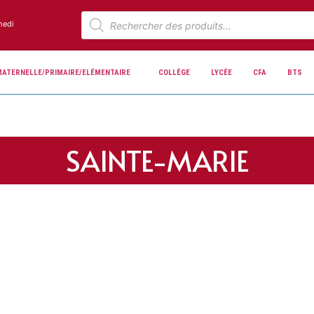
medi
MATERNELLE/PRIMAIRE/ELÉMENTAIRE
COLLÈGE
LYCÉE
CFA
BTS
SAINTE-MARIE