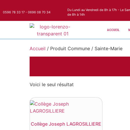
Du Lundi au Vendredi de 8h à 17h - Le Sa
0596 78 33 17 - 0696 08 70 34
de 8h à 14h
ACCUEIL
Accueil
/ Produit Commune / Sainte-Marie
Voici le seul résultat
Collège Joseph LAGROSILLIERE