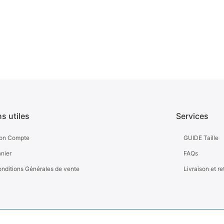
ns utiles
Services
on Compte
GUIDE Taille
nier
FAQs
nditions Générales de vente
Livraison et re