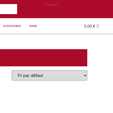
Contact
0,00
€
ACCESSOIRES
JEANS