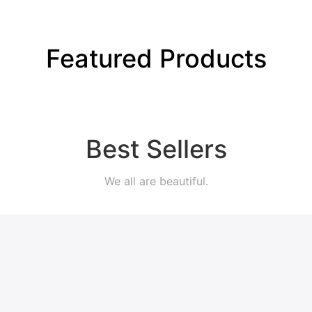
Featured Products
Best Sellers
We all are beautiful.