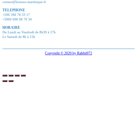
contact@lorenzo-martinique.fr
TELEPHONE
+596 596 78 33 17
+5969 696 08 70 34
HORAIRE
Du Lundi au Vendredi de 8h30 à 17h
Le Samedi de 8h à 15h
Copyright © 2020 by Rabbit972