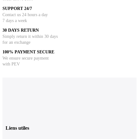
SUPPORT 24/7
Contact us 24 hours a day
7 days a week
30 DAYS RETURN
Simply return it within 30 days
for an exchange
100% PAYMENT SECURE
We ensure secure payment
with PEV
Liens utiles