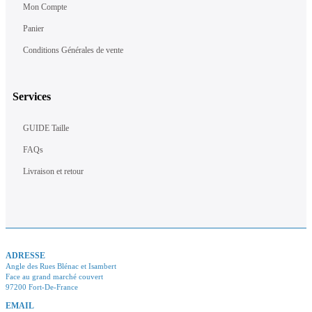
Mon Compte
Panier
Conditions Générales de vente
Services
GUIDE Taille
FAQs
Livraison et retour
ADRESSE
Angle des Rues Blénac et Isambert
Face au grand marché couvert
97200 Fort-De-France
EMAIL