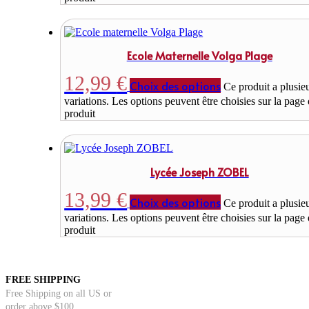
Ecole Maternelle Volga Plage
12,99
€
Choix des options
Ce produit a plusie
variations. Les options peuvent être choisies sur la page
produit
Lycée Joseph ZOBEL
13,99
€
Choix des options
Ce produit a plusie
variations. Les options peuvent être choisies sur la page
produit
FREE SHIPPING
Free Shipping on all US or
order above $100