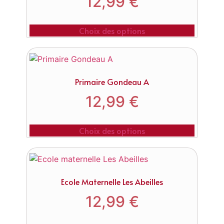
12,99
€
Choix des options
Primaire Gondeau A
12,99
€
Choix des options
Ecole Maternelle Les Abeilles
12,99
€