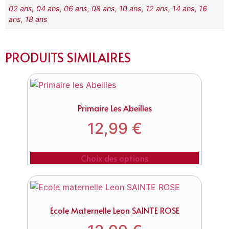
02 ans
,
04 ans
,
06 ans
,
08 ans
,
10 ans
,
12 ans
,
14 ans
,
16
ans
,
18 ans
PRODUITS SIMILAIRES
Primaire Les Abeilles
12,99
€
Choix des options
Ecole Maternelle Leon SAINTE ROSE