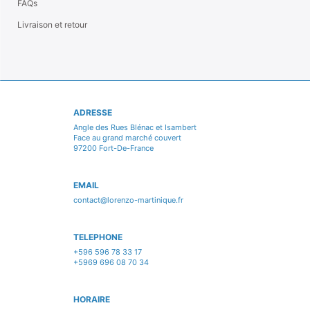
FAQs
Livraison et retour
ADRESSE
Angle des Rues Blénac et Isambert
Face au grand marché couvert
97200 Fort-De-France
EMAIL
contact@lorenzo-martinique.fr
TELEPHONE
+596 596 78 33 17
+5969 696 08 70 34
HORAIRE