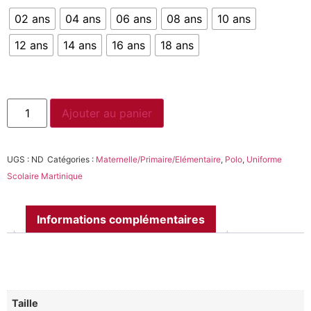
02 ans
04 ans
06 ans
08 ans
10 ans
12 ans
14 ans
16 ans
18 ans
Ajouter au panier
UGS :
ND
Catégories :
Maternelle/Primaire/Elémentaire
,
Polo
,
Uniforme
Scolaire Martinique
Informations complémentaires
Taille