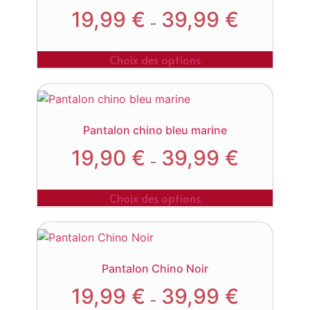
19,99
€
39,99
€
–
Choix des options
Pantalon chino bleu marine
19,90
€
39,99
€
–
Choix des options
Pantalon Chino Noir
19,99
€
39,99
€
–