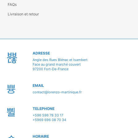
FAQs
Livraison et retour
ADRESSE
Angle des Rues Blénac et Isambert
Face au grand marché couvert
97200 Fort-De-France
EMAIL
contact@lorenzo-martinique.fr
TELEPHONE
+596 596 78 33 17
+5969 696 08 70 34
HORAIRE