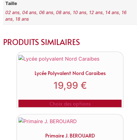
Taille
02 ans
,
04 ans
,
06 ans
,
08 ans
,
10 ans
,
12 ans
,
14 ans
,
16
ans
,
18 ans
PRODUITS SIMILAIRES
Lycée Polyvalent Nord Caraibes
19,99
€
Choix des options
Primaire J. BEROUARD