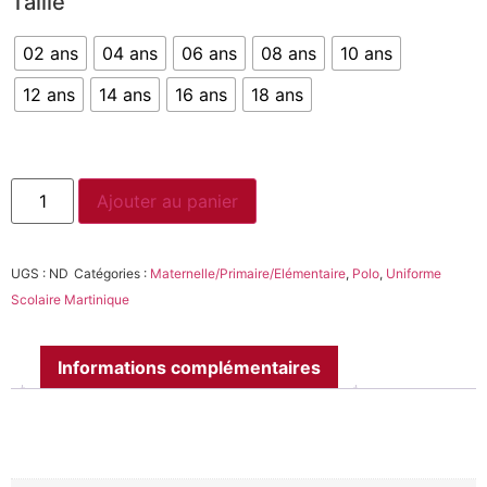
Taille
02 ans
04 ans
06 ans
08 ans
10 ans
12 ans
14 ans
16 ans
18 ans
Ajouter au panier
UGS :
ND
Catégories :
Maternelle/Primaire/Elémentaire
,
Polo
,
Uniforme
Scolaire Martinique
Informations complémentaires