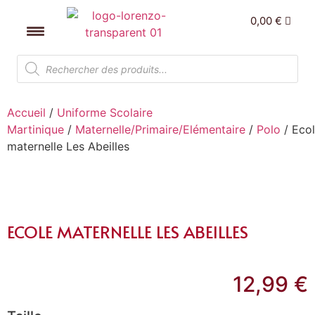
0,00
€
Accueil
/
Uniforme Scolaire
Martinique
/
Maternelle/Primaire/Elémentaire
/
Polo
/ Eco
maternelle Les Abeilles
ECOLE MATERNELLE LES ABEILLES
12,99
€