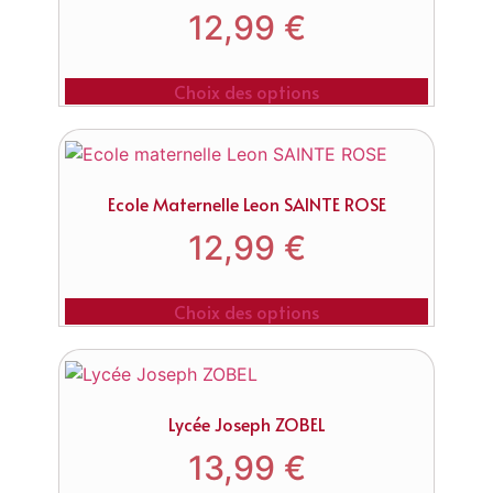
12,99
€
Choix des options
Ecole Maternelle Leon SAINTE ROSE
12,99
€
Choix des options
Lycée Joseph ZOBEL
13,99
€