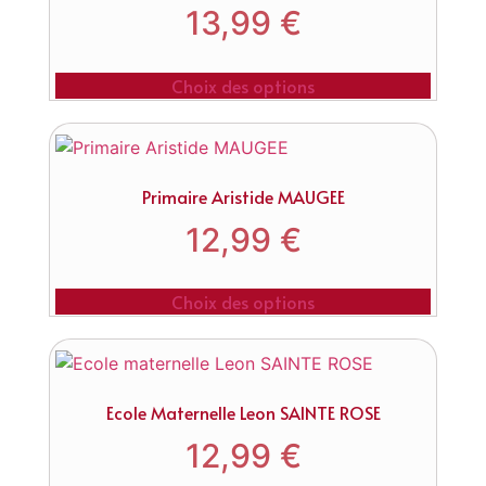
13,99
€
Choix des options
Primaire Aristide MAUGEE
12,99
€
Choix des options
Ecole Maternelle Leon SAINTE ROSE
12,99
€