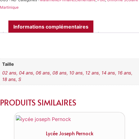
Martinique
Informations complémentaires
Taille
02 ans
,
04 ans
,
06 ans
,
08 ans
,
10 ans
,
12 ans
,
14 ans
,
16 ans
,
18 ans
,
S
PRODUITS SIMILAIRES
Lycée Joseph Pernock