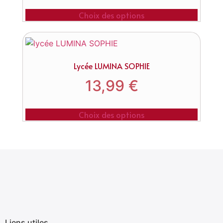
Choix des options
Lycée LUMINA SOPHIE
13,99
€
Choix des options
Liens utiles