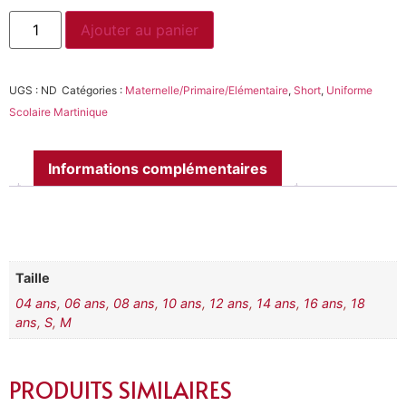
Ajouter au panier
UGS :
ND
Catégories :
Maternelle/Primaire/Elémentaire
,
Short
,
Uniforme
Scolaire Martinique
Informations complémentaires
Taille
04 ans
,
06 ans
,
08 ans
,
10 ans
,
12 ans
,
14 ans
,
16 ans
,
18
ans
,
S
,
M
PRODUITS SIMILAIRES