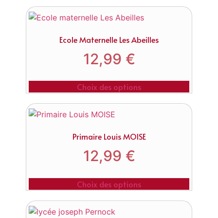
Ecole Maternelle Les Abeilles
12,99
€
Choix des options
Primaire Louis MOISE
12,99
€
Choix des options