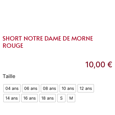
SHORT NOTRE DAME DE MORNE
ROUGE
10,00
€
Taille
04 ans
06 ans
08 ans
10 ans
12 ans
14 ans
16 ans
18 ans
S
M