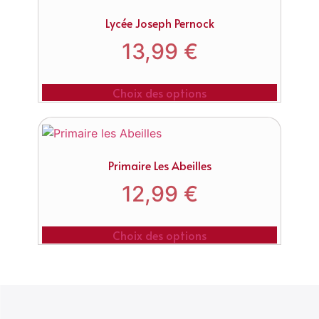
Lycée Joseph Pernock
13,99
€
Choix des options
Primaire Les Abeilles
12,99
€
Choix des options