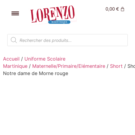
0,00
€
Accueil
/
Uniforme Scolaire
Martinique
/
Maternelle/Primaire/Elémentaire
/
Short
/ Sh
Notre dame de Morne rouge