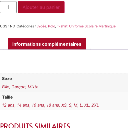
Ajouter au panier
UGS :
ND
Catégories :
Lycée
,
Polo
,
T-shirt
,
Uniforme Scolaire Martinique
Informations complémentaires
Sexe
Fille
,
Garçon
,
Mixte
Taille
12 ans
,
14 ans
,
16 ans
,
18 ans
,
XS
,
S
,
M
,
L
,
XL
,
2XL
PRODUITS SIMILAIRES