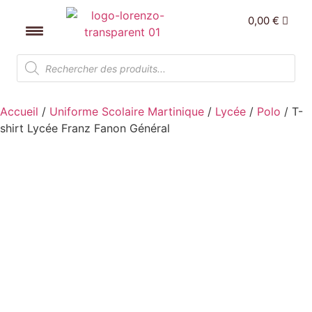
0,00
€
Accueil
/
Uniforme Scolaire Martinique
/
Lycée
/
Polo
/ T-
shirt Lycée Franz Fanon Général