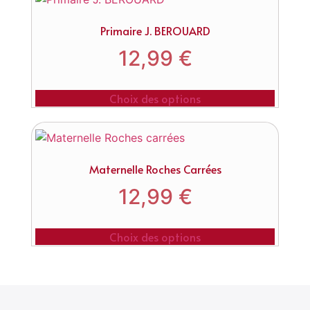
Primaire J. BEROUARD
12,99
€
Choix des options
Maternelle Roches Carrées
12,99
€
Choix des options