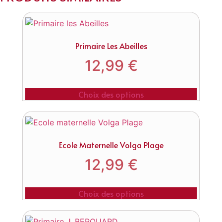
Primaire Les Abeilles
12,99
€
Choix des options
Ecole Maternelle Volga Plage
12,99
€
Choix des options