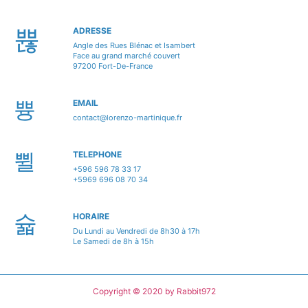
ADRESSE
Angle des Rues Blénac et Isambert
Face au grand marché couvert
97200 Fort-De-France
EMAIL
contact@lorenzo-martinique.fr
TELEPHONE
+596 596 78 33 17
+5969 696 08 70 34
HORAIRE
Du Lundi au Vendredi de 8h30 à 17h
Le Samedi de 8h à 15h
Copyright © 2020 by Rabbit972