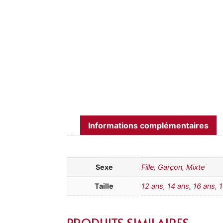
Informations complémentaires
Sexe
Fille
,
Garçon
,
Mixte
Taille
12 ans
,
14 ans
,
16 ans
,
1
PRODUITS SIMILAIRES