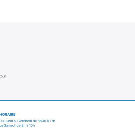
tour
HORAIRE
Du Lundi au Vendredi de 8h30 à 17h
Le Samedi de 8h à 15h