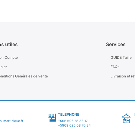
ns utiles
Services
on Compte
GUIDE Taille
nier
FAQs
nditions Générales de vente
Livraison et re
TELEPHONE
-martinique.fr
+596 596 78 33 17
+5969 696 08 70 34