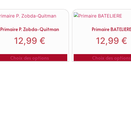
Primaire P. Zobda-Quitman
Primaire BATELIER
12,99
€
12,99
€
Choix des options
Choix des options