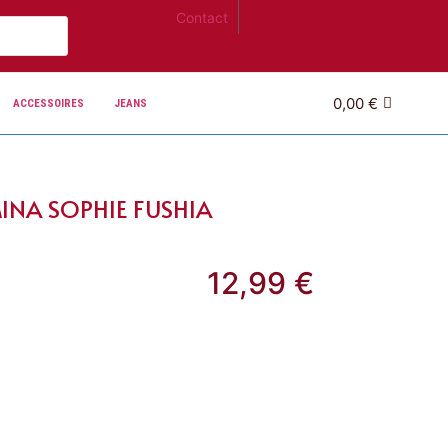
Contact
0,00
€
ACCESSOIRES
JEANS
MINA SOPHIE FUSHIA
12,99
€