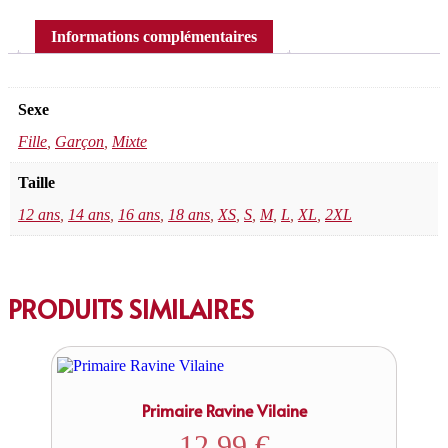
Informations complémentaires
Sexe
Fille
,
Garçon
,
Mixte
Taille
12 ans
,
14 ans
,
16 ans
,
18 ans
,
XS
,
S
,
M
,
L
,
XL
,
2XL
PRODUITS SIMILAIRES
Primaire Ravine Vilaine
12,99
€