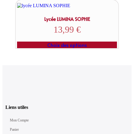
Lycée LUMINA SOPHIE
13,99
€
Choix des options
Liens utiles
Mon Compte
Panier