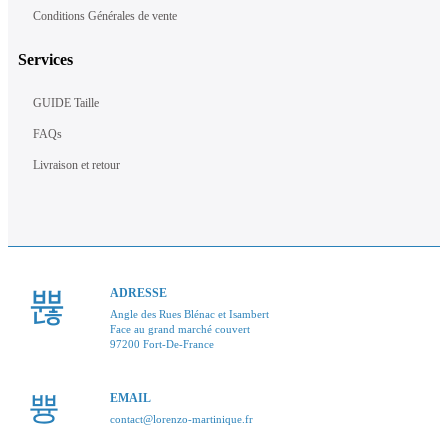
Conditions Générales de vente
Services
GUIDE Taille
FAQs
Livraison et retour
ADRESSE
Angle des Rues Blénac et Isambert
Face au grand marché couvert
97200 Fort-De-France
EMAIL
contact@lorenzo-martinique.fr