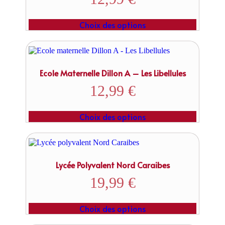
Choix des options
Ecole Maternelle Dillon A – Les Libellules
12,99
€
Choix des options
Lycée Polyvalent Nord Caraibes
19,99
€
Choix des options